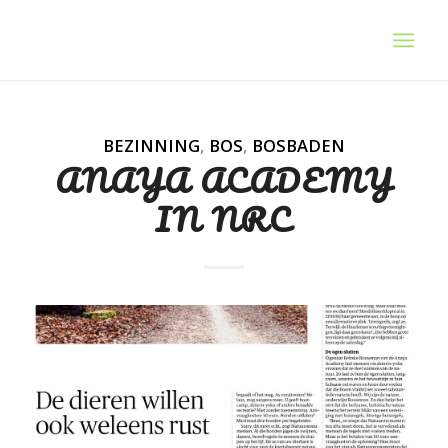
BEZINNING
,
BOS
,
BOSBADEN
ANAYA ACADEMY
IN NRC