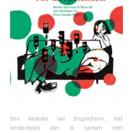
Een Moeder vol Stoplichten, het
kinderboek dat ik samen met