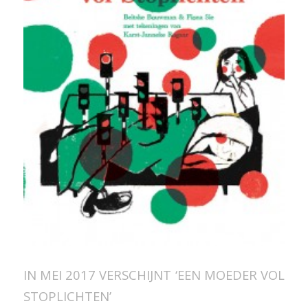
IN MEI 2017 VERSCHIJNT ‘EEN MOEDER VOL
STOPLICHTEN’