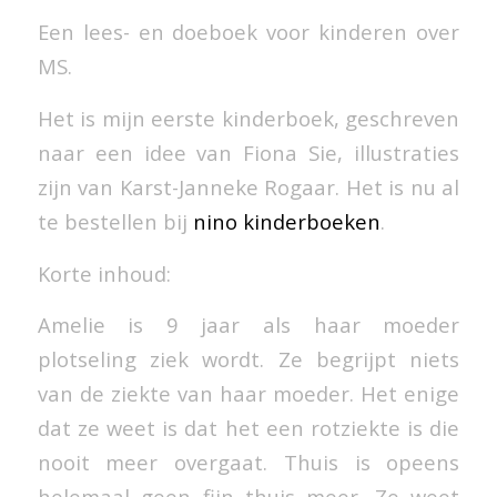
Een lees- en doeboek voor kinderen over
MS.
Het is mijn eerste kinderboek, geschreven
naar een idee van Fiona Sie, illustraties
zijn van Karst-Janneke Rogaar. Het is nu al
te bestellen bij
nino kinderboeken
.
Korte inhoud:
Amelie is 9 jaar als haar moeder
plotseling ziek wordt. Ze begrijpt niets
van de ziekte van haar moeder. Het enige
dat ze weet is dat het een rotziekte is die
nooit meer overgaat. Thuis is opeens
helemaal geen fijn thuis meer. Ze weet