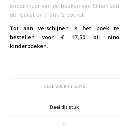
onder meer van de boeken van Simon van
der Geest en Frank Groothof.
Tot aan verschijnen is het boek te
bestellen voor € 17,50 bij
nino
kinderboeken
.
DECEMBER 13, 2016
Deel dit stuk