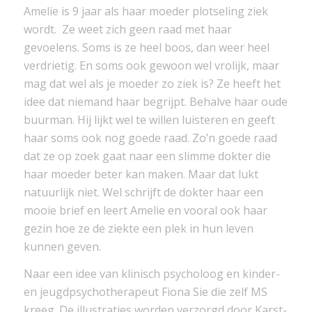
Amelie is 9 jaar als haar moeder plotseling ziek
wordt. Ze weet zich geen raad met haar
gevoelens. Soms is ze heel boos, dan weer heel
verdrietig. En soms ook gewoon wel vrolijk, maar
mag dat wel als je moeder zo ziek is? Ze heeft het
idee dat niemand haar begrijpt. Behalve haar oude
buurman. Hij lijkt wel te willen luisteren en geeft
haar soms ook nog goede raad. Zo’n goede raad
dat ze op zoek gaat naar een slimme dokter die
haar moeder beter kan maken. Maar dat lukt
natuurlijk niet. Wel schrijft de dokter haar een
mooie brief en leert Amelie en vooral ook haar
gezin hoe ze de ziekte een plek in hun leven
kunnen geven.
Naar een idee van klinisch psycholoog en kinder-
en jeugdpsychotherapeut Fiona Sie die zelf MS
kreeg. De illustraties worden verzorgd door Karst-